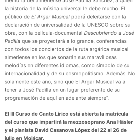
memoria del almeriense José Padilla Sánchez, a quien
la historia de la música universal le debe mucho. El
público de
El Argar Musical
podrá deleitarse con la
declaración de universalidad de la UNESCO sobre su
obra, con la película-documental
Descubriendo a José
Padilla
que se proyectará a lo grande, conferencias
con todos los conciertos de la ruta argárica musical
almeriense en los que sonarán sus maravillosas
melodías en diferentes idiomas, como símbolo de su
internacionalidad y de su cosmopolitismo. Además. No
solamente este año, sino que El Argar Musical va a
tener a José Padilla en un lugar preferente de su
programación de aquí en adelante siempre”.
El III Curso de Canto Lírico está abierta la matrícula
del curso que impartirá la mezzosoprano Ana Häsler
y el pianista David Casanova López del 22 al 26 de
julio en Mojácar.