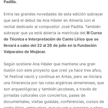
Padilla.
Entre las grandes novedades de esta edición subrayar
que será el debut de Ana Häsler en Almería con el
recital dedicado al compositor José Padilla. También
subrayar que ya está abierta la matrícula del
III Curso
de Técnica e Interpretación de Canto Lírico que se
llevará a cabo del 22 al 26 de julio en la Fundación
Valparaíso de Mojácar.
Según sostiene Ana Häsler que mantiene una gran
ilusión con este proyecto que creó ya hace tres años,
“el Festival nació y continua en Antas, pero se iniciara
una itinerancia por las rutas argáricas almerienses, que
son arqueológicas y también jacobeas, a través de
jornadas culturales con conciertos, pases de
documentales, visitas guiadas, conferencias, cursos de
canto lírico, entre otras, que se van a exportar a otros