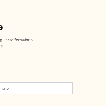
e
guiente formulario.
as