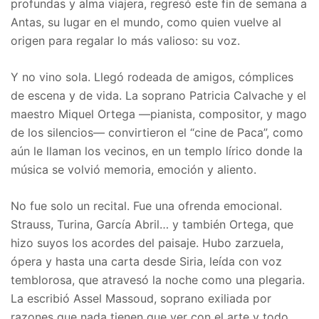
profundas y alma viajera, regresó este fin de semana a
Antas, su lugar en el mundo, como quien vuelve al
origen para regalar lo más valioso: su voz.
Y no vino sola. Llegó rodeada de amigos, cómplices
de escena y de vida. La soprano Patricia Calvache y el
maestro Miquel Ortega —pianista, compositor, y mago
de los silencios— convirtieron el “cine de Paca”, como
aún le llaman los vecinos, en un templo lírico donde la
música se volvió memoria, emoción y aliento.
No fue solo un recital. Fue una ofrenda emocional.
Strauss, Turina, García Abril… y también Ortega, que
hizo suyos los acordes del paisaje. Hubo zarzuela,
ópera y hasta una carta desde Siria, leída con voz
temblorosa, que atravesó la noche como una plegaria.
La escribió Assel Massoud, soprano exiliada por
razones que nada tienen que ver con el arte y todo