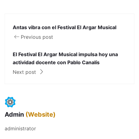
Antas vibra con el Festival El Argar Musical
Previous post
El Fes­ti­val El Argar Musi­cal impulsa hoy una
acti­vi­dad docente con Pablo Cana­lís
Next post
Admin
(Website)
administrator