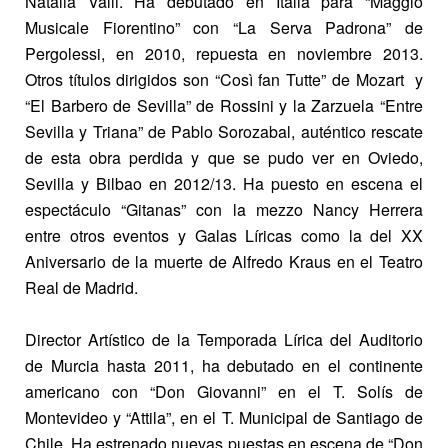
Natalia Valli. Ha debutado en Italia para “Maggio
Musicale Fiorentino” con “La Serva Padrona” de
Pergolessi, en 2010, repuesta en noviembre 2013.
Otros títulos dirigidos son “Così fan Tutte” de Mozart y
“El Barbero de Sevilla” de Rossini y la Zarzuela “Entre
Sevilla y Triana” de Pablo Sorozabal, auténtico rescate
de esta obra perdida y que se pudo ver en Oviedo,
Sevilla y Bilbao en 2012/13. Ha puesto en escena el
espectáculo “Gitanas” con la mezzo Nancy Herrera
entre otros eventos y Galas Líricas como la del XX
Aniversario de la muerte de Alfredo Kraus en el Teatro
Real de Madrid.
Director Artístico de la Temporada Lírica del Auditorio
de Murcia hasta 2011, ha debutado en el continente
americano con “Don Giovanni” en el T. Solís de
Montevideo y “Attila”, en el T. Municipal de Santiago de
Chile. Ha estrenado nuevas puestas en escena de “Don