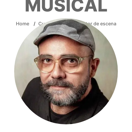
MUSICAL
Home
/
Curro Carreres, director de escena