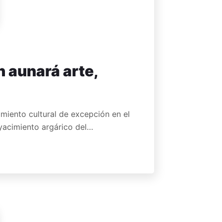
n aunará arte,
miento cultural de excepción en el
l yacimiento argárico del…