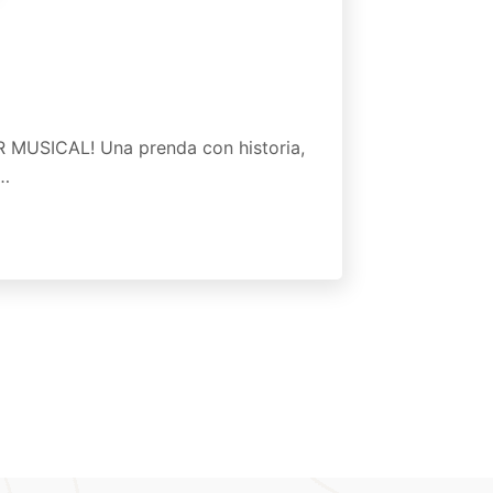
AR MUSICAL! Una prenda con historia,
e…