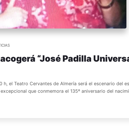
ICIAS
 acogerá “José Padilla Univers
30 h, el Teatro Cervantes de Almería será el escenario del e
lo excepcional que conmemora el 135º aniversario del naci