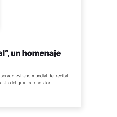
al”, un homenaje
sperado estreno mundial del recital
miento del gran compositor…